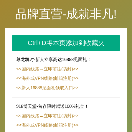
品牌直营-成就非凡!
Ctrl+D将本页添加到收藏夹
尊龙凯时-新人立享高达16888见面礼！
<<国内线路→立即前往(防封)>>
<<海外或VPN线路(邮箱注册)>>
<<新人16888见面礼领取入口>>
918博天堂-首存限时赠送100%礼金！
<<国内线路→立即前往(防封)>>
<<海外或VPN线路(邮箱注册)>>