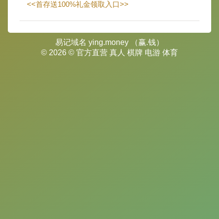
<<首存送100%礼金领取入口>>
易记域名 ying.money （赢.钱）
© 2026 © 官方直营 真人 棋牌 电游 体育